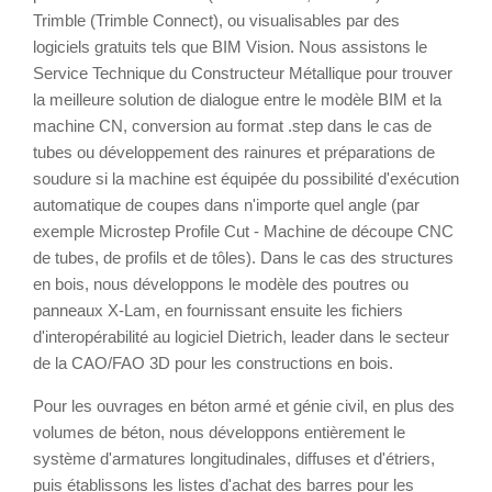
Trimble (Trimble Connect), ou visualisables par des
logiciels gratuits tels que BIM Vision. Nous assistons le
Service Technique du Constructeur Métallique pour trouver
la meilleure solution de dialogue entre le modèle BIM et la
machine CN, conversion au format .step dans le cas de
tubes ou développement des rainures et préparations de
soudure si la machine est équipée du possibilité d'exécution
automatique de coupes dans n'importe quel angle (par
exemple Microstep Profile Cut - Machine de découpe CNC
de tubes, de profils et de tôles). Dans le cas des structures
en bois, nous développons le modèle des poutres ou
panneaux X-Lam, en fournissant ensuite les fichiers
d'interopérabilité au logiciel Dietrich, leader dans le secteur
de la CAO/FAO 3D pour les constructions en bois.
Pour les ouvrages en béton armé et génie civil, en plus des
volumes de béton, nous développons entièrement le
système d'armatures longitudinales, diffuses et d'étriers,
puis établissons les listes d'achat des barres pour les