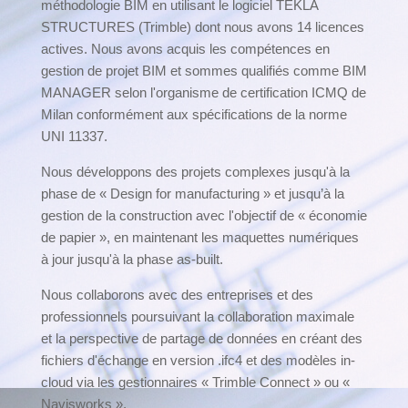
méthodologie BIM en utilisant le logiciel TEKLA
STRUCTURES (Trimble) dont nous avons 14 licences
actives. Nous avons acquis les compétences en
gestion de projet BIM et sommes qualifiés comme BIM
MANAGER selon l'organisme de certification ICMQ de
Milan conformément aux spécifications de la norme
UNI 11337.
Nous développons des projets complexes jusqu'à la
phase de « Design for manufacturing » et jusqu’à la
gestion de la construction avec l'objectif de « économie
de papier », en maintenant les maquettes numériques
à jour jusqu'à la phase as-built.
Nous collaborons avec des entreprises et des
professionnels poursuivant la collaboration maximale
et la perspective de partage de données en créant des
fichiers d'échange en version .ifc4 et des modèles in-
cloud via les gestionnaires « Trimble Connect » ou «
Navisworks ».