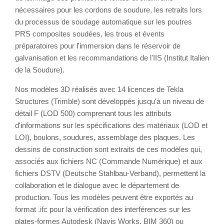
nécessaires pour les cordons de soudure, les retraits lors
du processus de soudage automatique sur les poutres
PRS composites soudées, les trous et évents
préparatoires pour l'immersion dans le réservoir de
galvanisation et les recommandations de l'IIS (Institut Italien
de la Soudure).
Nos modèles 3D réalisés avec 14 licences de Tekla
Structures (Trimble) sont développés jusqu'à un niveau de
détail F (LOD 500) comprenant tous les attributs
d'informations sur les spécifications des matériaux (LOD et
LOI), boulons, soudures, assemblage des plaques. Les
dessins de construction sont extraits de ces modèles qui,
associés aux fichiers NC (Commande Numérique) et aux
fichiers DSTV (Deutsche Stahlbau-Verband), permettent la
collaboration et le dialogue avec le département de
production. Tous les modèles peuvent être exportés au
format .ifc pour la vérification des interférences sur les
plates-formes Autodesk (Navis Works, BIM 360) ou