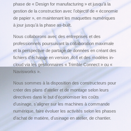
phase de « Design for manufacturing » et jusqu’à la
gestion de la construction avec l'objectif de « économie
de papier », en maintenant les maquettes numériques
à jour jusqu'à la phase as-built.
Nous collaborons avec des entreprises et des
professionnels poursuivant la collaboration maximale
et la perspective de partage de données en créant des
fichiers d'échange en version .ifc4 et des modèles in-
cloud via les gestionnaires « Trimble Connect » ou «
Navisworks ».
Nous sommes à la disposition des constructeurs pour
créer des plans d'atelier et de montage selon leurs
directives dans le but d'économiser les coûts
d'usinage, s'aligner sur les machines à commande
numérique, faire évoluer les activités selon les phases
d'achat de matière, d'usinage en atelier, de chantier.