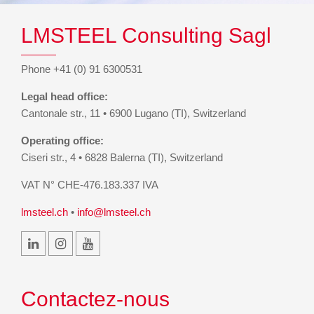
LMSTEEL Consulting Sagl
Phone +41 (0) 91 6300531
Legal head office:
Cantonale str., 11 • 6900 Lugano (TI), Switzerland
Operating office:
Ciseri str., 4 • 6828 Balerna (TI), Switzerland
VAT N° CHE-476.183.337 IVA
lmsteel.ch
•
info@lmsteel.ch
Contactez-nous