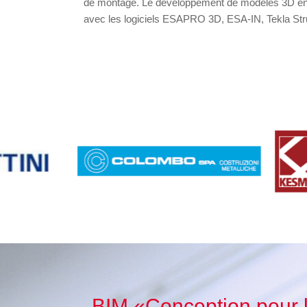
de montage. Le développement de modèles 3D en 
avec les logiciels ESAPRO 3D, ESA-IN, Tekla Str
BIM «Conception pour l