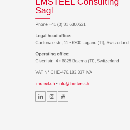
LMSTEEL Consulting
Sagl
Phone +41 (0) 91 6300531
Legal head office:
Cantonale str., 11 • 6900 Lugano (TI), Switzerland
Operating office:
Ciseri str., 4 • 6828 Balerna (TI), Switzerland
VAT N° CHE-476.183.337 IVA
lmsteel.ch
•
info@lmsteel.ch