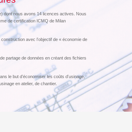
) dont nous avons 14 licences actives. Nous
e de certification ICMQ de Milan
 construction avec l'objectif de « économie de
 de partage de données en créant des fichiers
ans le but d'économiser les coûts d'usinage,
inage en atelier, de chantier.