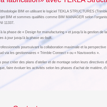
hodologie BIM en utilisant le logiciel TEKLA STRUCTURES (Trimble
rojet BIM et sommes qualifiés comme BIM MANAGER selon l'organism
NI 11337.
la phase de « Design for manufacturing » et jusqu’à la gestion de la
 à jour jusqu'à la phase as-built.
ofessionnels poursuivant la collaboration maximale et la perspective
oud via les gestionnaires « Trimble Connect » ou « Navisworks ».
pour créer des plans d'atelier et de montage selon leurs directives d
 faire évoluer les activités selon les phases d'achat de matière, d'us