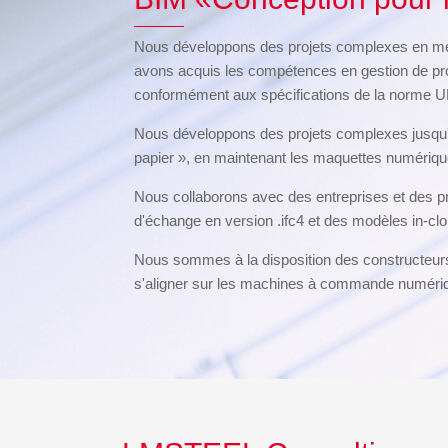
Nous développons des projets complexes en mét
avons acquis les compétences en gestion de p
conformément aux spécifications de la norme U
Nous développons des projets complexes jusqu'à 
papier », en maintenant les maquettes numériques
Nous collaborons avec des entreprises et des pr
d'échange en version .ifc4 et des modèles in-cl
Nous sommes à la disposition des constructeurs 
s'aligner sur les machines à commande numérique,