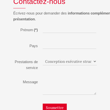
Contactez-nous
Écrivez-nous pour demander des
informations complémen
présentation
.
Prénom
(*)
Pays
Prestations de
service
Message
Soumettre