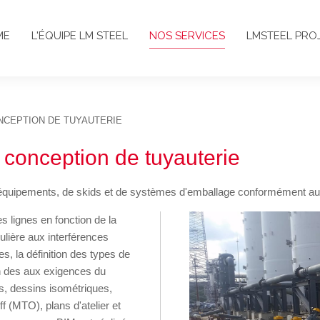
ME
L'ÉQUIPE LM STEEL
NOS SERVICES
LMSTEEL PRO
NCEPTION DE TUYAUTERIE
 conception de tuyauterie
équipements, de skids et de systèmes d'emballage conformément aux 
 lignes en fonction de la
culière aux interférences
, la définition des types de
ion des aux exigences du
s, dessins isométriques,
f (MTO), plans d'atelier et