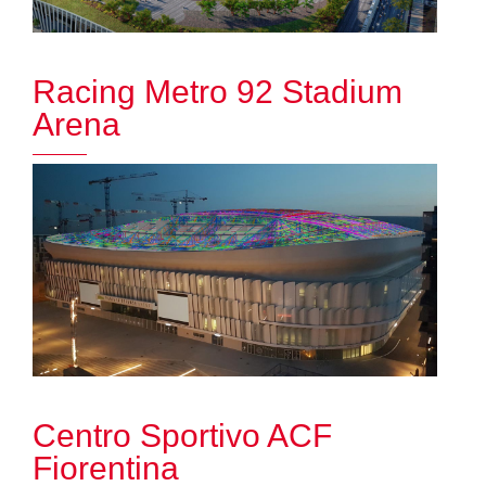
Racing Metro 92 Stadium
Arena
Centro Sportivo ACF
Fiorentina