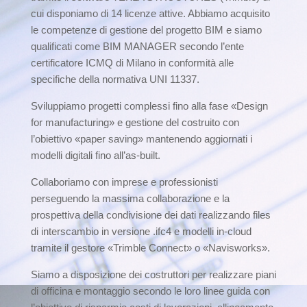
cui disponiamo di 14 licenze attive. Abbiamo acquisito
le competenze di gestione del progetto BIM e siamo
qualificati come BIM MANAGER secondo l’ente
certificatore ICMQ di Milano in conformità alle
specifiche della normativa UNI 11337.
Sviluppiamo progetti complessi fino alla fase «Design
for manufacturing» e gestione del costruito con
l’obiettivo «paper saving» mantenendo aggiornati i
modelli digitali fino all’as-built.
Collaboriamo con imprese e professionisti
perseguendo la massima collaborazione e la
prospettiva della condivisione dei dati realizzando files
di interscambio in versione .ifc4 e modelli in-cloud
tramite il gestore «Trimble Connect» o «Navisworks».
Siamo a disposizione dei costruttori per realizzare piani
di officina e montaggio secondo le loro linee guida con