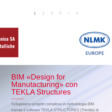
1
2
3
4
BIM «Design for
Manutacturing» con
TEKLA Structures
Sviluppiamo progetti complessi in metodologia BIM
tramite il software TEKLA STRUCTURES (Trimble) di