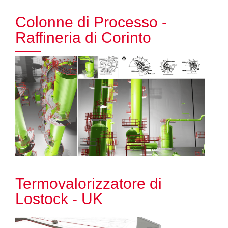
Colonne di Processo -
Raffineria di Corinto
Termovalorizzatore di
Lostock - UK