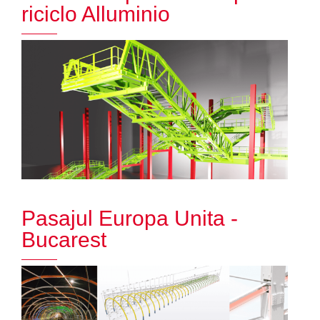
riciclo Alluminio
Pasajul Europa Unita -
Bucarest