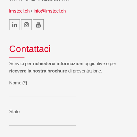
lmsteel.ch
•
info@lmsteel.ch
Contattaci
Scrivici per
richiederci informazioni
aggiuntive o per
ricevere la nostra brochure
di presentazione.
Nome
(*)
Stato