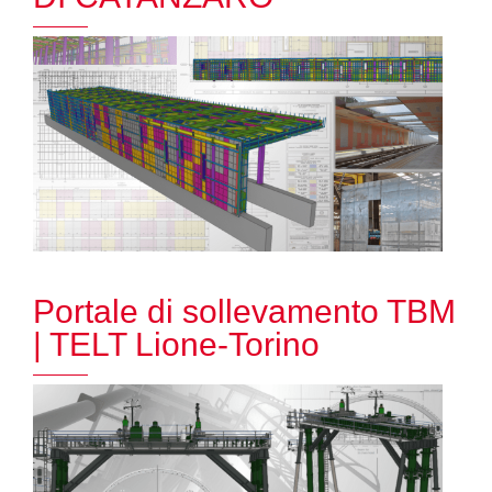
Portale di sollevamento TBM
| TELT Lione-Torino