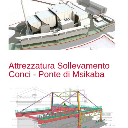
Attrezzatura Sollevamento
Conci - Ponte di Msikaba